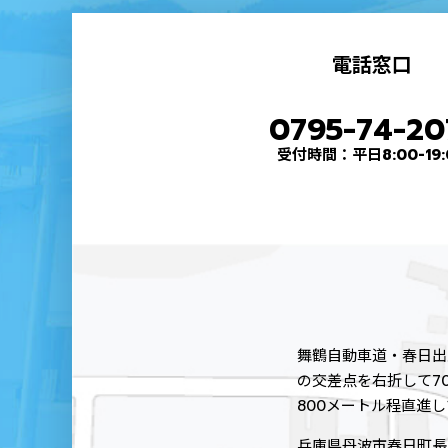
電話窓口
0795-74-20
受付時間：平日8:00-19:
舞鶴自動車道・春日出
の交差点を右折して7
800メートル程直進
兵庫県丹波市春日町長王