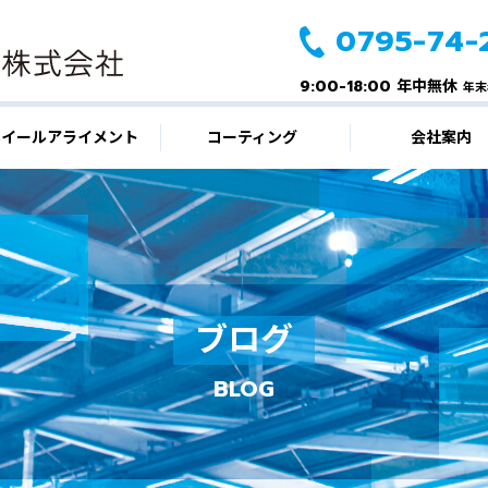
0795-74-
9:00-18:00 年中無休
年末
ホイールアライメント
コーティング
会社案内
ブログ
BLOG