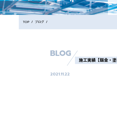
TOP
/
ブログ
/
施工実績【鈑金・塗
2021.11.22